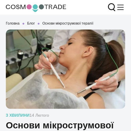
Головна
Блог
Основи мікрострумової терапії
3 ХВИЛИНИ
14 Лютого
Основи мікрострумової