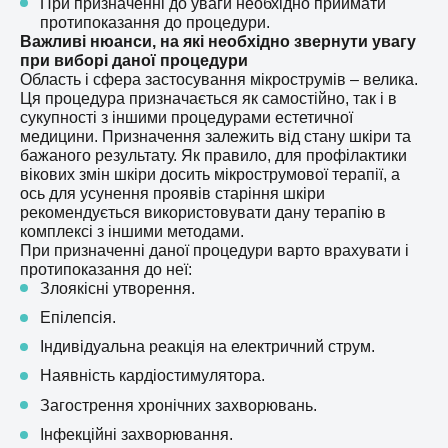
При призначенні до уваги необхідно приймати
протипоказання до процедури.
Важливі нюанси, на які необхідно звернути увагу
при виборі даної процедури
Область і сфера застосування мікрострумів – велика.
Ця процедура призначається як самостійно, так і в
сукупності з іншими процедурами естетичної
медицини. Призначення залежить від стану шкіри та
бажаного результату. Як правило, для профілактики
вікових змін шкіри досить мікрострумової терапії, а
ось для усунення проявів старіння шкіри
рекомендується використовувати дану терапію в
комплексі з іншими методами.
При призначенні даної процедури варто врахувати і
протипоказання до неї:
Злоякісні утворення.
Епілепсія.
Індивідуальна реакція на електричний струм.
Наявність кардіостимулятора.
Загострення хронічних захворювань.
Інфекційні захворювання.