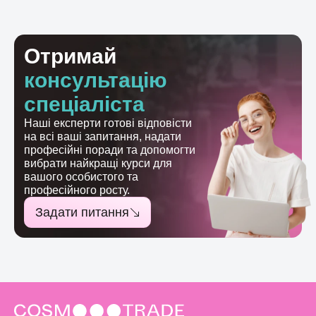
Отримай
консультацію
спеціаліста
Наші експерти готові відповісти
на всі ваші запитання, надати
професійні поради та допомогти
вибрати найкращі курси для
вашого особистого та
професійного росту.
Задати питання