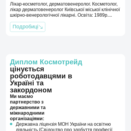
Лікар-косметолог, дерматовенеролог. Косметолог,
лікар дерматовенеролог Київської міської клінічної
шкірно-венерологічної лікарні. Освіта: 1989р....
Подробиці
Диплом Космотрейд
цінується
роботодавцями в
Україні та
закордоном
Ми маємо
партнерство з
державними та
міжнародними
організаціями:
Державна ліцензія МОН України на освітню
діяльність (Свідоцтво про здобуття професії