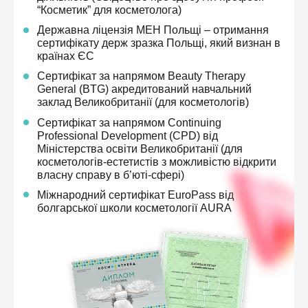
“Косметик” для косметолога)
Державна ліцензія МЕН Польщі – отримання
сертифікату держ зразка Польщі, який визнан в
країнах ЄС
Сертифікат за напрямом Beauty Therapy
General (BTG) акредитований навчальний
заклад Великобританії (для косметологів)
Сертифікат за напрямом Continuing
Professional Development (CPD) від
Міністерства освіти Великобританії (для
косметологів-естетистів з можливістю відкрити
власну справу в б’юті-сфері)
Міжнародний сертифікат EuroPass від
болгарської школи косметології AURA