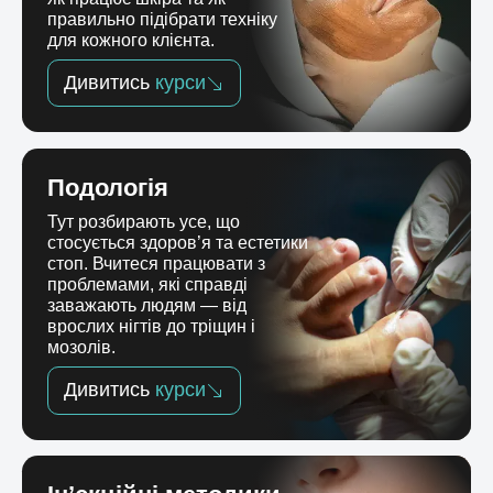
правильно підібрати техніку
для кожного клієнта.
Дивитись
курси
Подологія
Тут розбирають усе, що
стосується здоров’я та естетики
стоп. Вчитеся працювати з
проблемами, які справді
заважають людям — від
врослих нігтів до тріщин і
мозолів.
Дивитись
курси