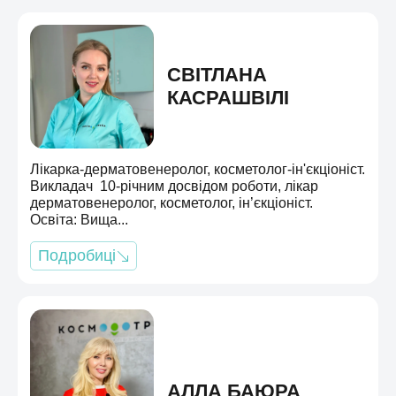
СВІТЛАНА
КАСРАШВІЛІ
Лікарка-дерматовенеролог, косметолог-ін'єкціоніст.
Викладач 10-річним досвідом роботи, лікар
дерматовенеролог, косметолог, ін’єкціоніст.
Освіта: Вища...
Подробиці
АЛЛА БАЮРА