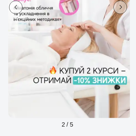
2
/
5