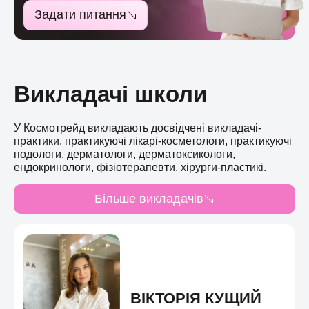
Задати питання
Викладачі школи
У Космотрейд викладають досвідчені викладачі-
практики, практикуючі лікарі-косметологи, практикуючі
подологи, дерматологи, дерматоксикологи,
ендокринологи, фізіотерапевти, хірурги-пластикі.
Більше викладачів
ВІКТОРІЯ КУЩИЙ