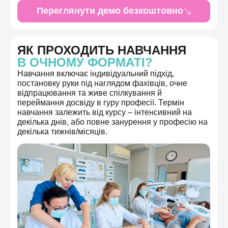
Переглянути демо безкоштовно
ЯК ПРОХОДИТЬ НАВЧАННЯ
В ОЧНОМУ ФОРМАТІ?
Навчання включає індивідуальний підхід,
постановку руки під наглядом фахівців, очне
відпрацювання та живе спілкування й
переймання досвіду в гуру професії. Термін
навчання залежить від курсу – інтенсивний на
декілька днів, або повне занурення у професію на
декілька тижнів/місяців.