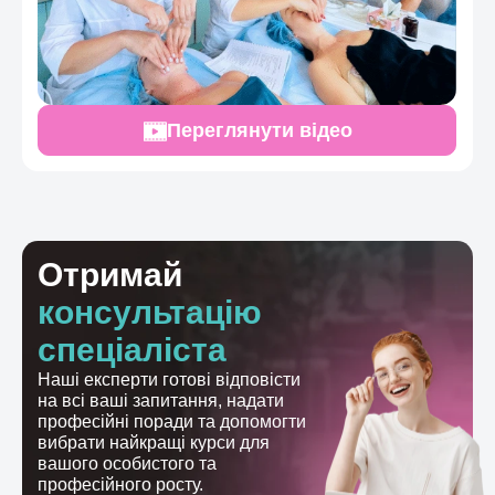
Переглянути відео
Отримай
консультацію
спеціаліста
Наші експерти готові відповісти
на всі ваші запитання, надати
професійні поради та допомогти
вибрати найкращі курси для
вашого особистого та
професійного росту.