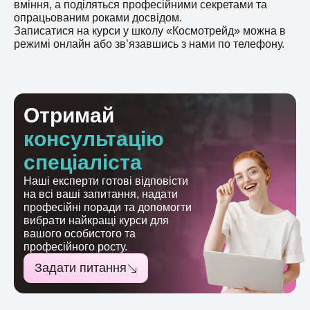
вміння, а поділяться професійними секретами та
опрацьованим роками досвідом.
Записатися на курси у школу «Космотрейд» можна в
режимі онлайн або зв’язавшись з нами по телефону.
Отримай
консультацію
спеціаліста
Наші експерти готові відповісти
на всі ваші запитання, надати
професійні поради та допомогти
вибрати найкращі курси для
вашого особистого та
професійного росту.
Задати питання