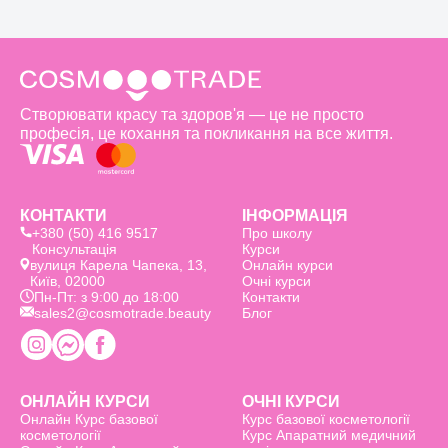
Створювати красу та здоров'я — це не просто
професія, це кохання та покликання на все життя.
КОНТАКТИ
ІНФОРМАЦІЯ
+380 (50) 416 9517
Про школу
Консультація
Курси
вулиця Карела Чапека, 13,
Онлайн курси
Київ, 02000
Очні курси
Пн-Пт: з 9:00 до 18:00
Контакти
sales2@cosmotrade.beauty
Блог
ОНЛАЙН КУРСИ
ОЧНІ КУРСИ
Онлайн Курс базовоï
Курс базовоï косметології
косметології
Курс Апаратний медичний