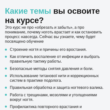
Какие темы
вы освоите
на курсе?
Это курс не про «обрезать и забыть», а про
понимание, почему ноготь врастает и как остановить
процесс навсегда. Сейчас вы узнаете, чему будет
посвящено обучение
Строение ногтя и причины его вростания.
Как отличить воспаление от инфекции и выбрать
правильную тактику работы.
Безопасные методы снятия давления и боли.
Использование титанової нити и коррекционных
систем в практике подолога.
Правильная обработка и защита ногтевого валика.
Работа с трещинами, мозолями и утолщениями
вокруг ногтя.
Профилактика повторного врастания и