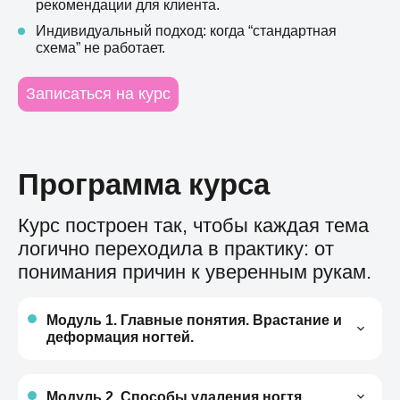
рекомендации для клиента.
Индивидуальный подход: когда “стандартная
схема” не работает.
Записаться на курс
Программа курса
Курс построен так, чтобы каждая тема
логично переходила в практику: от
понимания причин к уверенным рукам.
Модуль 1. Главные понятия. Врастание и
деформация ногтей.
Разберем понятие вросший ноготь,
деформированный ноготь. Причины
Модуль 2. Способы удаления ногтя