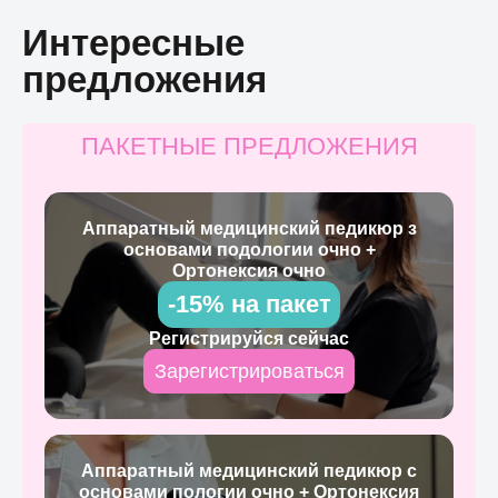
Интересные
предложения
ПАКЕТНЫЕ ПРЕДЛОЖЕНИЯ
Аппаратный медицинский педикюр з
основами подологии очно +
Ортонексия очно
-15% на пакет
Регистрируйся сейчас
Зарегистрироваться
Аппаратный медицинский педикюр с
основами пологии очно + Ортонексия