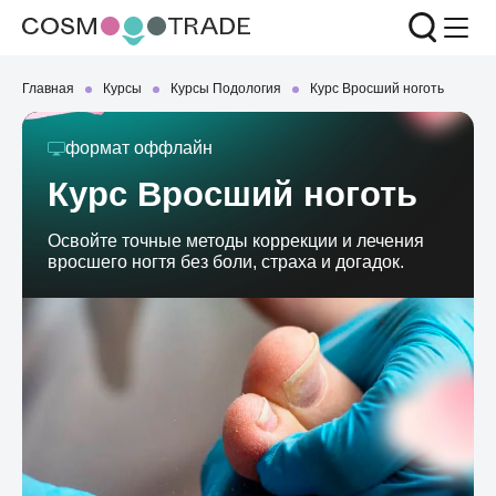
Главная
Курсы
Курсы Подология
Курс Вросший ноготь
формат
оффлайн
Курс Вросший ноготь
Освойте точные методы коррекции и лечения
вросшего ногтя без боли, страха и догадок.