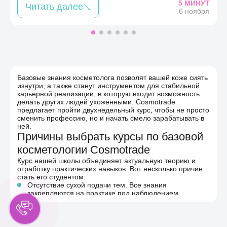
5 МИНУТ
Читать далее
6 ноября
Базовые знания косметолога позволят вашей коже сиять
изнутри, а также станут инструментом для стабильной
карьерной реализации, в которую входит возможность
делать других людей ухоженными. Cosmotrade
предлагает пройти двухнедельный курс, чтобы не просто
сменить профессию, но и начать смело зарабатывать в
ней.
Причины выбрать
курсы по базовой
косметологии
Cosmotrade
Курс нашей школы объединяет актуальную теорию и
отработку практических навыков. Вот несколько причин
стать его студентом:
Отсутствие сухой подачи тем. Все знания
закрепляются на практике под наблюдением
эксперта.
Международный диплом и оформление
сертификатов Beauty Therapy General, EuroPass.