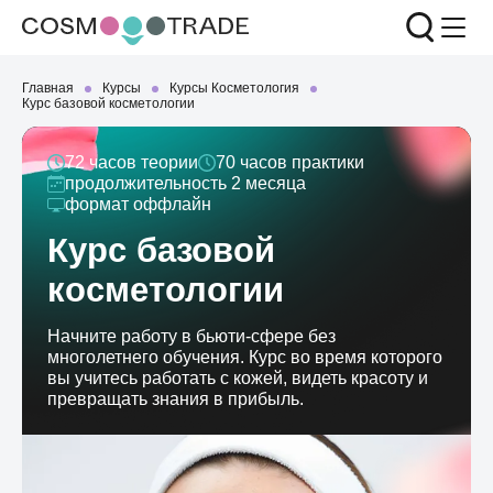
Главная
Курсы
Курсы Косметология
Курс базовой косметологии
72
часов теории
70
часов практики
продолжительность
2 месяца
формат
оффлайн
Курс базовой
косметологии
Начните работу в бьюти-сфере без
многолетнего обучения. Курс во время которого
вы учитесь работать с кожей, видеть красоту и
превращать знания в прибыль.