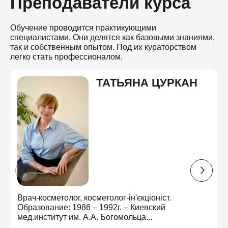
Преподаватели курса
Обучение проводится практикующими
специалистами. Они делятся как базовыми знаниями,
так и собственным опытом. Под их кураторством
легко стать профессионалом.
ТАТЬЯНА ЦУРКАН
Врач-косметолог, косметолог-ін'єкціоніст.
Образование: 1986 – 1992г. – Киевский
мед.институт им. А.А. Богомольца...