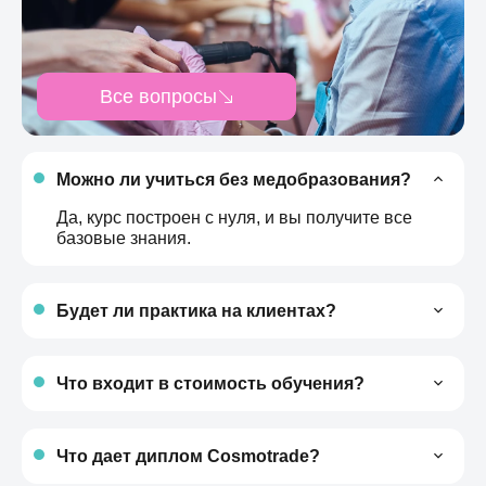
Все вопросы
Можно ли учиться без медобразования?
Да, курс построен с нуля, и вы получите все
базовые знания.
Будет ли практика на клиентах?
Да, вся практика проходит на реальных
моделях — вы сразу видите результат.
Что входит в стоимость обучения?
Все материалы, косметика, модели,
методички и поддержка преподавателей.
Что дает диплом Cosmotrade?