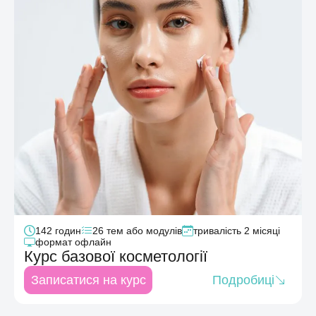
142
годин
26
тем або модулів
тривалість
2 місяці
формат
офлайн
Курс базовоï косметології
Записатися на курс
Подробиці