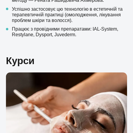
методу — Рената Рашидовича Ахмерова.
Успішно застосовує цю технологію в естетичній та
терапевтичній практиці (омолодження, лікування
проблем шкіри та волосся).
Працює з провідними препаратами: IAL-System,
Restylane, Dysport, Juvederm.
Курси