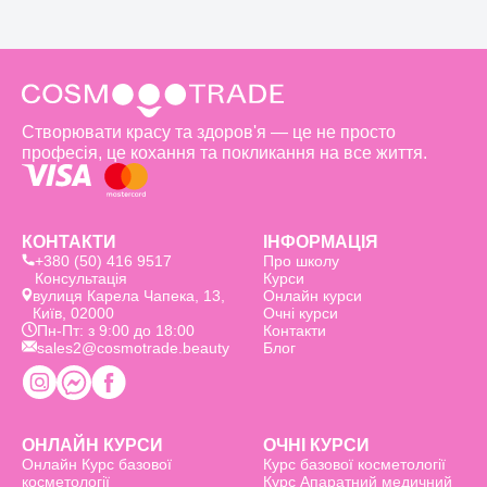
Створювати красу та здоров'я — це не просто
професія, це кохання та покликання на все життя.
КОНТАКТИ
ІНФОРМАЦІЯ
+380 (50) 416 9517
Про школу
Консультація
Курси
вулиця Карела Чапека, 13,
Онлайн курси
Київ, 02000
Очні курси
Пн-Пт: з 9:00 до 18:00
Контакти
sales2@cosmotrade.beauty
Блог
ОНЛАЙН КУРСИ
ОЧНІ КУРСИ
Онлайн Курс базовоï
Курс базовоï косметології
косметології
Курс Апаратний медичний