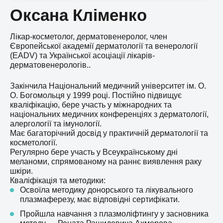
Оксана Кліменко
Лікар-косметолог, дерматовенеролог, член
Європейської академії дерматології та венерології
(EADV) та Української асоціації лікарів-
дерматовенерологів..
Закінчила Національний медичний університет ім. О.
О. Богомольця у 1999 році. Постійно підвищує
кваліфікацію, бере участь у міжнародних та
національних медичних конференціях з дерматології,
алергології та імунології.
Має багаторічний досвід у практичній дерматології та
косметології.
Регулярно бере участь у Всеукраїнському дні
меланоми, спрямованому на раннє виявлення раку
шкіри.
Кваліфікація та методики:
Освоїла методику донорського та лікувального
плазмаферезу, має відповідні сертифікати.
Пройшла навчання з плазмоліфтингу у засновника