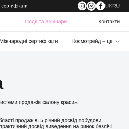
UK
RU
 сертифікати
Події та вебінари
Контакти
Міжнародні сертифікати
Космотрейд – це
а
истеми продажів салону краси».
ласті продажів. 5 річний досвід побудови
практичний досвід виведення на ринок безлічі