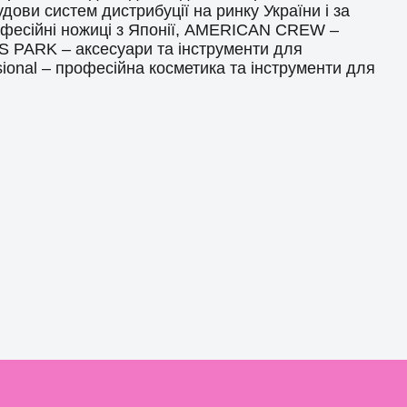
дови систем дистрибуції на ринку України і за
офесійні ножиці з Японії, AMERICAN CREW –
YS PARK – аксесуари та інструменти для
ssional – професійна косметика та інструменти для