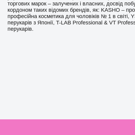
торгових марок – залучених і власних, досвід побу
кордоном таких відомих брендів, як: KASHO – пр
професійна косметика для чоловіків № 1 в світі, 
перукарів з Японії, T-LAB Professional & VT Profe
перукарів.