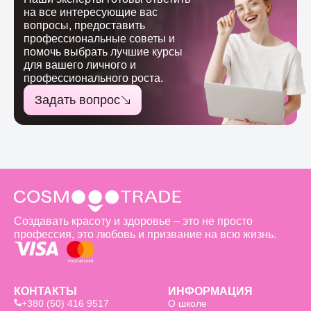
на все интересующие вас
вопросы, предоставить
профессиональные советы и
помочь выбрать лучшие курсы
для вашего личного и
профессионального роста.
Задать вопрос
Создавать красоту и здоровье – это не просто
профессия, это любовь и призвание на всю жизнь.
КОНТАКТЫ
ИНФОРМАЦИЯ
+380 (50) 416 9517
О школе