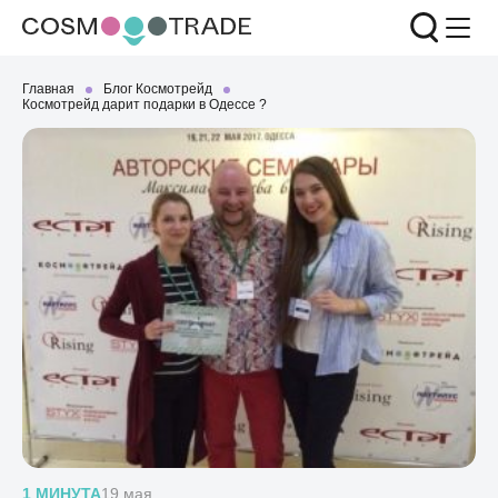
Главная
Блог Космотрейд
Космотрейд дарит подарки в Одессе ?
1 МИНУТА
19 мая