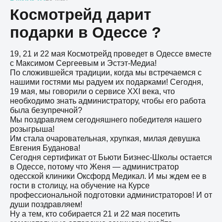
Космотрейд дарит
подарки в Одессе ?
19, 21 и 22 мая Космотрейд проведет в Одессе вместе
с Максимом Сергеевым и Эстэт-Медиа!
По сложившейся традиции, когда мы встречаемся с
нашими гостями мы радуем их подарками! Сегодня,
19 мая, мы говорили о сервисе XXI века, что
необходимо знать администратору, чтобы его работа
была безупречной?
Мы поздравляем сегодняшнего победителя нашего
розыгрыша!
Им стала очаровательная, хрупкая, милая девушка
Евгения Буданова!
Сегодня сертификат от Бьюти Бизнес-Школы остается
в Одессе, потому что Женя — администратор
одесской клиники Оксфорд Медикал. И мы ждем ее в
гости в столицу, на обучение на Курсе
профессиональной подготовки администраторов! И от
души поздравляем!
Ну а тем, кто собирается 21 и 22 мая посетить