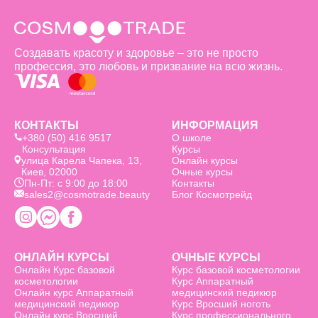
Создавать красоту и здоровье – это не просто
профессия, это любовь и призвание на всю жизнь.
КОНТАКТЫ
ИНФОРМАЦИЯ
+380 (50) 416 9517
О школе
Консультация
Курсы
улица Карела Чапека, 13,
Онлайн курсы
Киев, 02000
Очные курсы
Пн-Пт: с 9:00 до 18:00
Контакты
sales2@cosmotrade.beauty
Блог Космотрейд
ОНЛАЙН КУРСЫ
ОЧНЫЕ КУРСЫ
Онлайн Курс базовой
Курс базовой косметологии
косметологии
Курс Аппаратный
Онлайн курс Аппаратный
медицинский педикюр
медицинский педикюр
Курс Вросший ноготь
Онлайн курс Вросший
Курс профессионального