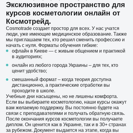
Эксклюзивное пространство для
курсов косметологии онлайн от
Космотрейд.
Cosmotrade создает простор для всех. У нас учатся
люди, уже имеющие медицинское образование. Также
мы приглашаем тех, кто решил сменить профессию и
начать с нуля. Форматы обучения гибкие:
офлайн в Киеве — с живым общением и практикой
в ​​аудиториях;
онлайн из любого города Украины – для тех, кто
ценит удобство;
смешанный формат – когда теория доступна
дистанционно, а практические отработки вы
проходите в школе.
Учебные дни насыщены, но не лишены комфорта.
Если вы выбираете косметологию, наши курсы окажут
вам желаемую поддержку. Вы постоянно будете на
связи с преподавателями и получать обратную связь.
После окончания курсов косметологии вы получаете
диплом. Он ценится как в Украине, так и в 30+ странах
за рубежом. Документ выдается на этапе, когда вы