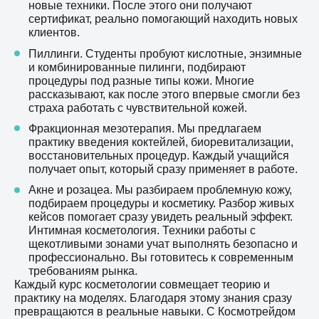
новые техники. После этого они получают
сертификат, реально помогающий находить новых
клиентов.
Пиллинги. Студенты пробуют кислотные, энзимные
и комбинированные пилинги, подбирают
процедуры под разные типы кожи. Многие
рассказывают, как после этого впервые смогли без
страха работать с чувствительной кожей.
Фракционная мезотерапия. Мы предлагаем
практику введения коктейлей, биоревитализации,
восстановительных процедур. Каждый учащийся
получает опыт, который сразу применяет в работе.
Акне и розацеа. Мы разбираем проблемную кожу,
подбираем процедуры и косметику. Разбор живых
кейсов помогает сразу увидеть реальный эффект.
Интимная косметология. Техники работы с
щекотливыми зонами учат выполнять безопасно и
профессионально. Вы готовитесь к современным
требованиям рынка.
Каждый курс косметологии совмещает теорию и
практику на моделях. Благодаря этому знания сразу
превращаются в реальные навыки. С Космотрейдом