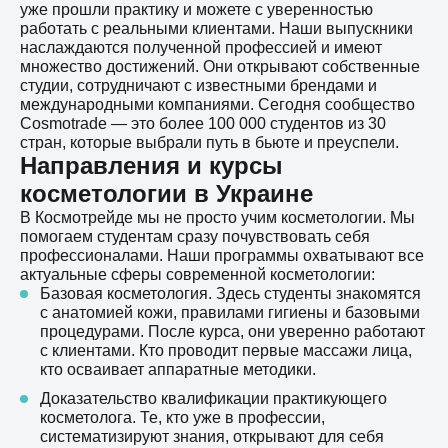
уже прошли практику и можете с уверенностью
работать с реальными клиентами. Наши выпускники
наслаждаются полученной профессией и имеют
множество достижений. Они открывают собственные
студии, сотрудничают с известными брендами и
международными компаниями. Сегодня сообщество
Cosmotrade — это более 100 000 студентов из 30
стран, которые выбрали путь в бьюте и преуспели.
Направления и курсы
косметологии в Украине
В Космотрейде мы не просто учим косметологии. Мы
помогаем студентам сразу почувствовать себя
профессионалами. Наши программы охватывают все
актуальные сферы современной косметологии:
Базовая косметология. Здесь студенты знакомятся
с анатомией кожи, правилами гигиены и базовыми
процедурами. После курса, они уверенно работают
с клиентами. Кто проводит первые массажи лица,
кто осваивает аппаратные методики.
Доказательство квалификации практикующего
косметолога. Те, кто уже в профессии,
систематизируют знания, открывают для себя