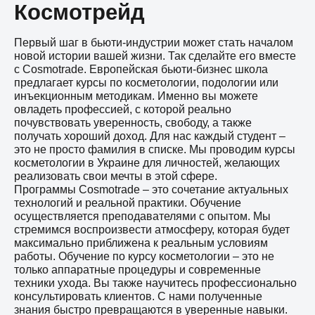
Космотрейд
Первый шаг в бьюти-индустрии может стать началом
новой истории вашей жизни. Так сделайте его вместе
с Cosmotrade. Европейская бьюти-бизнес школа
предлагает курсы по косметологии, подологии или
инъекционным методикам. Именно вы можете
овладеть профессией, с которой реально
почувствовать уверенность, свободу, а также
получать хороший доход. Для нас каждый студент –
это не просто фамилия в списке. Мы проводим курсы
косметологии в Украине для личностей, желающих
реализовать свои мечты в этой сфере.
Программы Cosmotrade – это сочетание актуальных
технологий и реальной практики. Обучение
осуществляется преподавателями с опытом. Мы
стремимся воспроизвести атмосферу, которая будет
максимально приближена к реальным условиям
работы. Обучение по курсу косметологии – это не
только аппаратные процедуры и современные
техники ухода. Вы также научитесь профессионально
консультировать клиентов. С нами полученные
знания быстро превращаются в уверенные навыки.