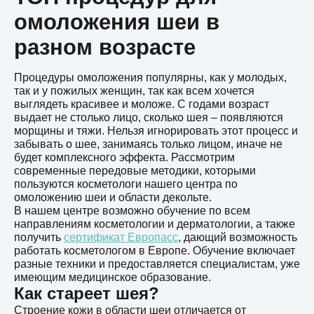
омоложения шеи в
разном возрасте
Процедуры омоложения популярны, как у молодых,
так и у пожилых женщин, так как всем хочется
выглядеть красивее и моложе. С годами возраст
выдает не столько лицо, сколько шея – появляются
морщины и тяжи. Нельзя игнорировать этот процесс и
забывать о шее, занимаясь только лицом, иначе не
будет комплексного эффекта. Рассмотрим
современные передовые методики, которыми
пользуются косметологи нашего центра по
омоложению шеи и области декольте.
В нашем центре возможно обучение по всем
направлениям косметологии и дерматологии, а также
получить
сертификат Европасс
, дающий возможность
работать косметологом в Европе. Обучение включает
разные техники и предоставляется специалистам, уже
имеющим медицинское образование.
Как стареет шея?
Строение кожи в области шеи отличается от