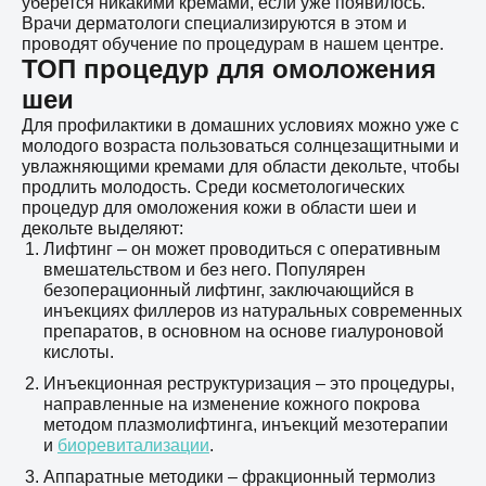
уберется никакими кремами, если уже появилось.
Врачи дерматологи специализируются в этом и
проводят обучение по процедурам в нашем центре.
ТОП процедур для омоложения
шеи
Для профилактики в домашних условиях можно уже с
молодого возраста пользоваться солнцезащитными и
увлажняющими кремами для области декольте, чтобы
продлить молодость. Среди косметологических
процедур для омоложения кожи в области шеи и
декольте выделяют:
Лифтинг – он может проводиться с оперативным
вмешательством и без него. Популярен
безоперационный лифтинг, заключающийся в
инъекциях филлеров из натуральных современных
препаратов, в основном на основе гиалуроновой
кислоты.
Инъекционная реструктуризация – это процедуры,
направленные на изменение кожного покрова
методом плазмолифтинга, инъекций мезотерапии
и
биоревитализации
.
Аппаратные методики – фракционный термолиз