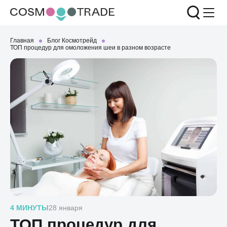
Главная
Блог Космотрейд
ТОП процедур для омоложения шеи в разном возрасте
4 МИНУТЫ
28 января
ТОП процедур для