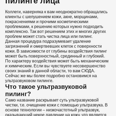
пилинге лица
Коллеги, наверняка к вам неоднократно обращались
клиенты с шелушением кожи, акне, морщинами,
покраснениями и прочими косметическими
проблемами, к решению которых нужно подходить
комплексно. Так вот решением этих и многих других
проблем может стать чистка лица или пилинг.
Данная процедура подразумевает удаление
загрязнений и омертвевших клеток с поверхности
кожи. В зависимости от глубины воздействия пилинг
может быть поверхностный, срединный и глубокий.
По характеру воздействия может быть механическим
и химическим. Если вы чувствуете несовершенство
своих знаний в данной области, то вам СЮДА.
Сейчас же мы более подробно остановимся на
ультразвуковом пилинге.
Что такое ультразвуковой
пилинг?
Само название раскрывает суть ультразвуковой
чистки, т.е. очищение кожи с помощью ультразвука. В
основе технологии – низкочастотный ультразвук,
оказывающий некое давление на кожу, что является