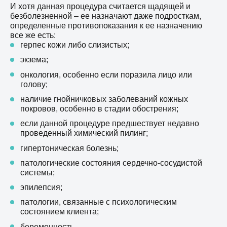
И хотя данная процедура считается щадящей и
безболезненной – ее назначают даже подросткам,
определенные противопоказания к ее назначению
все же есть:
герпес кожи либо слизистых;
экзема;
онкология, особенно если поразила лицо или
голову;
наличие гнойничковых заболеваний кожных
покровов, особенно в стадии обострения;
если данной процедуре предшествует недавно
проведенный химический пилинг;
гипертоническая болезнь;
патологические состояния сердечно-сосудистой
системы;
эпилепсия;
патологии, связанные с психологическим
состоянием клиента;
беременность.