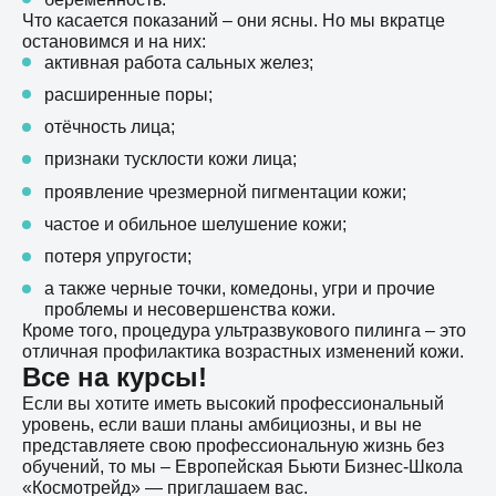
Что касается показаний – они ясны. Но мы вкратце
остановимся и на них:
активная работа сальных желез;
расширенные поры;
отёчность лица;
признаки тусклости кожи лица;
проявление чрезмерной пигментации кожи;
частое и обильное шелушение кожи;
потеря упругости;
а также черные точки, комедоны, угри и прочие
проблемы и несовершенства кожи.
Кроме того, процедура ультразвукового пилинга – это
отличная профилактика возрастных изменений кожи.
Все на курсы!
Если вы хотите иметь высокий профессиональный
уровень, если ваши планы амбициозны, и вы не
представляете свою профессиональную жизнь без
обучений, то мы – Европейская Бьюти Бизнес-Школа
«Космотрейд» — приглашаем вас.