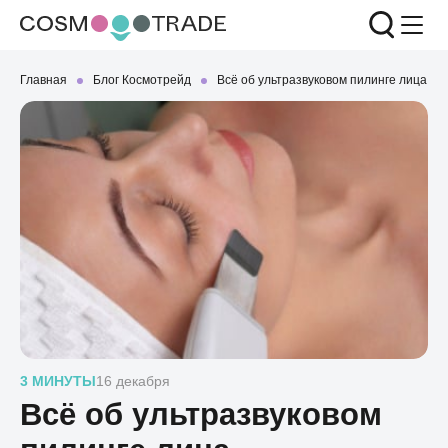
Главная
Блог Космотрейд
Всё об ультразвуковом пилинге лица
3 МИНУТЫ
16 декабря
Всё об ультразвуковом