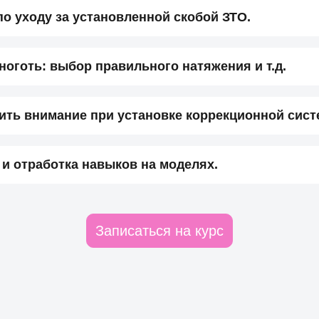
о уходу за установленной скобой ЗТО.
ноготь: выбор правильного натяжения и т.д.
тить внимание при установке коррекционной сис
 и отработка навыков на моделях.
Записаться на курс