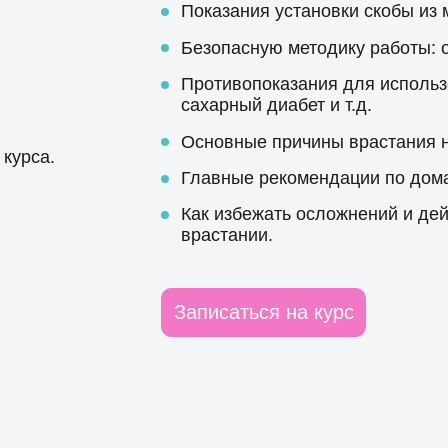
Показания установки скобы из 
Безопасную методику работы: о
Противопоказания для использо
сахарный диабет и т.д.
Основные причины врастания н
курса.
Главные рекомендации по дома
Как избежать осложнений и де
врастании.
Записаться на курс