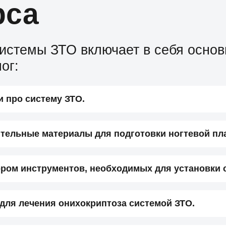
рса
системы ЗТО включает в себя осно
ог:
 про систему ЗТО.
тельные материалы для подготовки ногтевой пл
ором инструментов, необходимых для установки 
 для лечения онихокриптоза системой ЗТО.