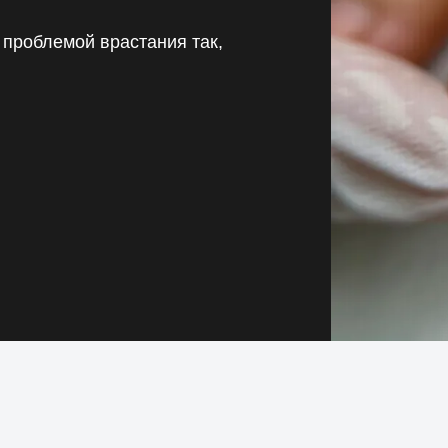
 проблемой врастания так,