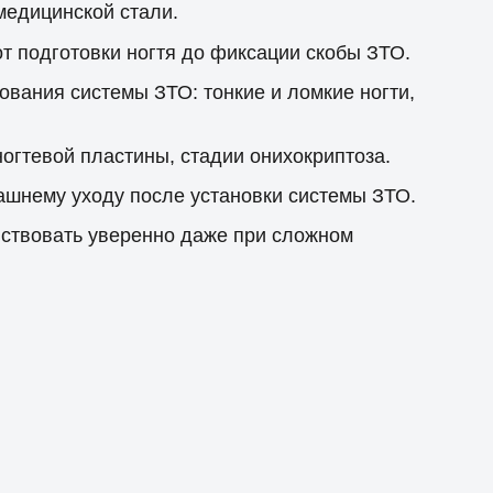
медицинской стали.
т подготовки ногтя до фиксации скобы ЗТО.
вания системы ЗТО: тонкие и ломкие ногти,
огтевой пластины, стадии онихокриптоза.
шнему уходу после установки системы ЗТО.
йствовать уверенно даже при сложном