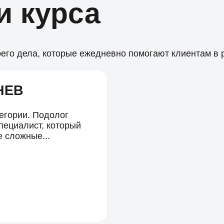
и курса
его дела, которые ежедневно помогают клиентам в 
НЕВ
егории. Подолог
специалист, который
е сложные...