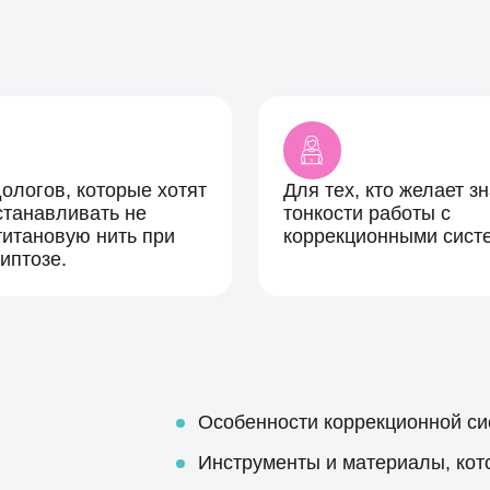
ологов, которые хотят
Для тех, кто желает зн
станавливать не
тонкости работы с
титановую нить при
коррекционными сист
иптозе.
Особенности коррекционной сис
Инструменты и материалы, кото