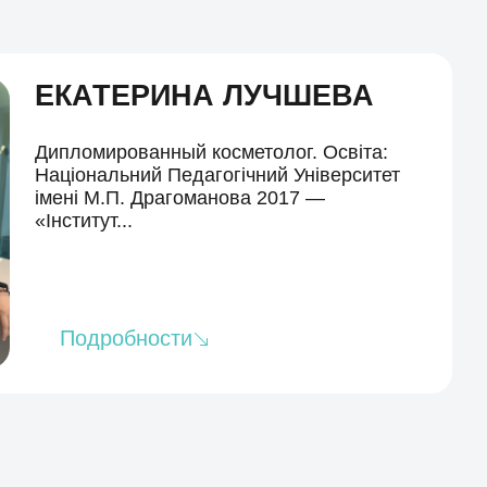
ЕКАТЕРИНА ЛУЧШЕВА
Дипломированный косметолог. Освіта:
Національний Педагогічний Університет
імені М.П. Драгоманова 2017 —
«Інститут...
Подробности