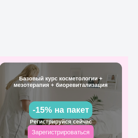
Базовый курс косметологии +
мезотерапия + биоревитализация
-15% на пакет
Регистрируйся сейчас
Зарегистрироваться