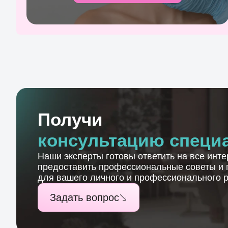
Получи
консультацию специ
Наши эксперты готовы ответить на все инт
предоставить профессиональные советы и 
для вашего личного и профессионального р
Задать вопрос