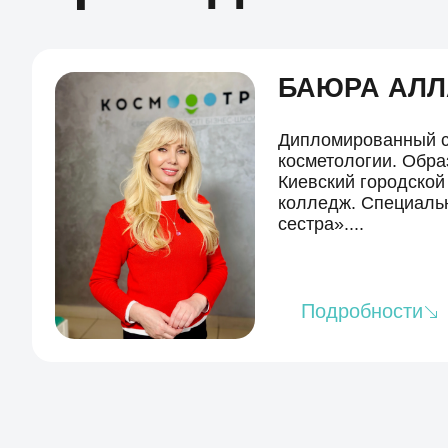
БАЮРА АЛЛ
Дипломированный с
косметологии. Обра
Киевский городской
колледж. Специаль
сестра»....
Подробности