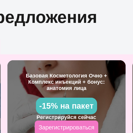
редложения
Базовая Косметология Очно +
Комплекс инъекций + бонус:
анатомия лица
-15% на пакет
Регистрируйся сейчас
Зарегистрироваться