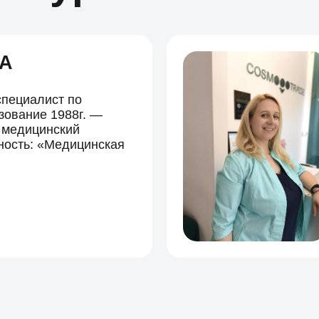
А
пециалист по
зование 1988г. —
 медицинский
ность: «Медицинская