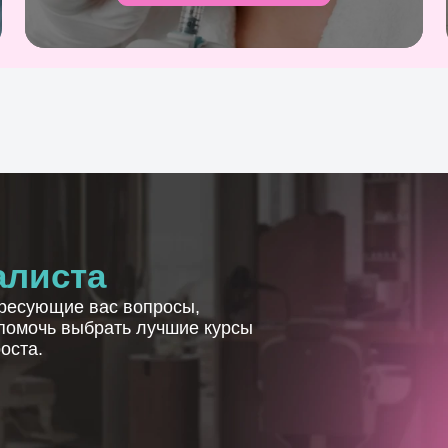
алиста
ересующие вас вопросы,
помочь выбрать лучшие курсы
оста.