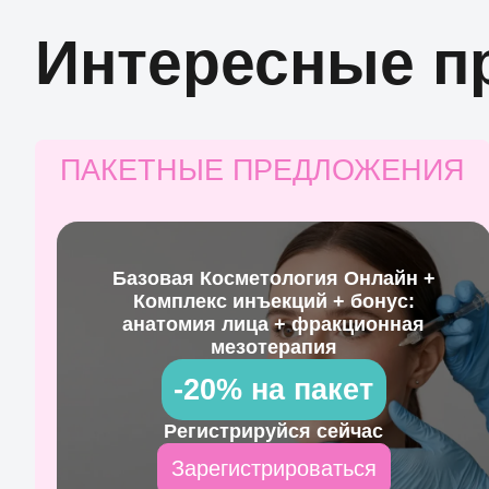
Интересные п
ПАКЕТНЫЕ ПРЕДЛОЖЕНИЯ
Базовая Косметология Онлайн +
Комплекс инъекций + бонус:
анатомия лица + фракционная
мезотерапия
-20% на пакет
Регистрируйся сейчас
Зарегистрироваться