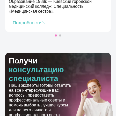
Образование 1988г. — Киевский городской
медицинский колледж. Специальность:
«Медицинская сестра»....
Подробности
Получи
консультацию
специалиста
Наши эксперты готовы ответить
на все интересующие вас
вопросы, предоставить
профессиональные советы и
помочь выбрать лучшие курсы
для вашего личного и
профессионального роста.