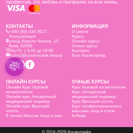
профессия, это любовь и призвание на всю жизнь.
КОНТАКТЫ
ИНФОРМАЦИЯ
+380 (50) 416 9517
О школе
Консультация
Курсы
улица Карела Чапека, 13,
Онлайн курсы
Киев, 02000
Очные курсы
Пн-Пт: с 9:00 до 18:00
Контакты
sales2@cosmotrade.beauty
Блог Космотрейд
ОНЛАЙН КУРСЫ
ОЧНЫЕ КУРСЫ
Онлайн Курс базовой
Курс базовой косметологии
косметологии
Курс Аппаратный
Онлайн курс Аппаратный
медицинский педикюр
медицинский педикюр
Курс Вросший ноготь
Онлайн курс Вросший
Курс профессионального
ноготь
массажа лица в стиле
8 техник Массаж лица и шеи
Кобидо
© 2016-2026 Космотрейд