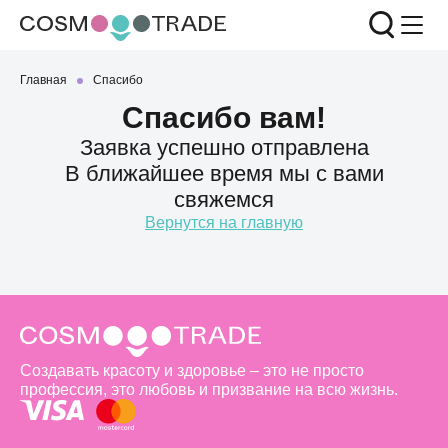
Главная
Спасибо
Спасибо вам!
Заявка успешно отправлена
В ближайшее время мы с вами
свяжемся
Вернутся на главную
Создавать красоту и здоровье – это не просто
профессия, это любовь и призвание на всю жизнь.